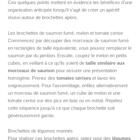
Ces quelques points mettent en évidence les bénéfices d’une
organisation anticipée lorsqu’il s’agit de créer un apéritif
réussi autour de brochettes apéro.
Les brochettes de saumon fumé, melon et tomate cerise
Commencez par découper des morceaux de saumon fumé
en rectangles de taille équivalente, vous pouvez remplacer le
saumon par du jambon. Ensuite, coupez le melon en petits
cubes, en veillant à ce qu’ils soient de
taille similaire aux
morceaux de saumon
pour assurer une présentation
homogène. Prenez des
tomates cerises
et lavez-les
soigneusement. Pour l’assemblage, enfilez alternativement
un morceau de saumon fumé, un cube de melon et une
tomate cerise sur des pics en bois ou en métal. Répétez
cette séquence jusqu’à ce que chaque brochette soit
généreusement garnie.
Brochettes de légumes marinés
Pour réaliser ces brochettes apéro, optez pour des
légumes