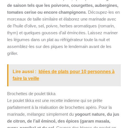
de saison tels que les poivrons, courgettes, aubergines,
tomates cerise ou encore champignons
. Découpez-les en
morceaux de taille similaire et élaborez une marinade avec
de l’huile d’olive, sel, poivre, herbes aromatiques (romarin,
thym) et quelques gousses d’ail émincées. Laissez mariner
les légumes dans un plat au réfrigérateur toute la nuit et
assemblez-les sur des piques le lendemain avant de les
griller.
Lire aussi :
Idées de plats pour 10 personnes à
faire la veille
Brochettes de poulet tikka
Le poulet tikka est une recette indienne qui se prête
parfaitement à la réalisation de brochettes apéro. Pour la
marinade, mélangez simplement du
yogourt nature, du jus
de citron, de l’ail émincé, des épices (garam masala,