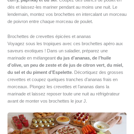
curry, paprika) et du sel
. Coupez des blancs de poulet en
dés et laissez-les mariner pendant au moins une nuit. Le
lendemain, montez vos brochettes en intercalant un morceau
de poivron entre chaque morceau de poulet.
Brochettes de crevettes épicées et ananas
Voyagez sous les tropiques avec ces brochettes apéro aux
saveurs exotiques ! Dans un saladier, préparez une
marinade en mélangeant
du jus d’ananas, de l’huile
d’olive, un peu de zeste et de jus de citron vert, du miel,
du sel et du piment d’Espelette
. Décortiquez des grosses
crevettes et coupez quelques tranches d’ananas frais en
morceaux. Plongez les crevettes et l’ananas dans la
marinade et laissez reposer toute une nuit au réfrigérateur
avant de monter vos brochettes le jour J.