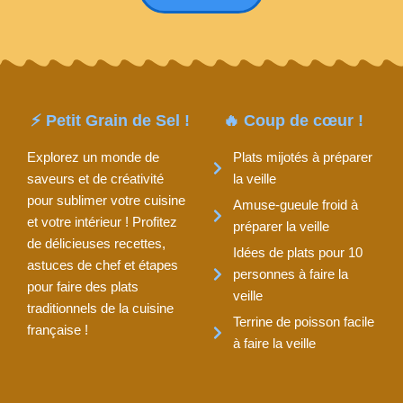
⚡ Petit Grain de Sel !
🔥 Coup de cœur !
Explorez un monde de
Plats mijotés à préparer
saveurs et de créativité
la veille
pour sublimer votre cuisine
Amuse-gueule froid à
et votre intérieur ! Profitez
préparer la veille
de délicieuses recettes,
Idées de plats pour 10
astuces de chef et étapes
personnes à faire la
pour faire des plats
veille
traditionnels de la cuisine
Terrine de poisson facile
française !
à faire la veille