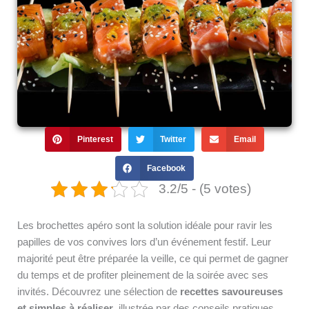
Pinterest
Twitter
Email
Facebook
3.2/5 - (5 votes)
Les brochettes apéro sont la solution idéale pour ravir les
papilles de vos convives lors d’un événement festif. Leur
majorité peut être préparée la veille, ce qui permet de gagner
du temps et de profiter pleinement de la soirée avec ses
invités. Découvrez une sélection de
recettes savoureuses
et simples à réaliser
, illustrée par des conseils pratiques