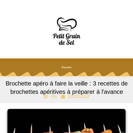
Aller
au
contenu
Recette
Brochette apéro à faire la veille : 3 recettes de
brochettes apéritives à préparer à l’avance
Flo
03/02/2024