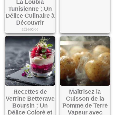
La Loubia
Tunisienne : Un
Délice Culinaire à
Découvrir
2024-05-06
Recettes de
Maîtrisez la
Verrine Betterave
Cuisson de la
Boursin : Un
Pomme de Terre
Délice Coloré et
Vapeur avec