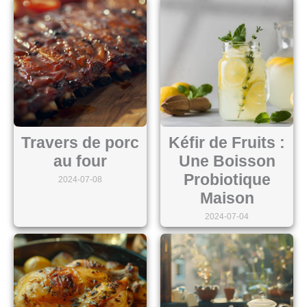
Travers de porc
Kéfir de Fruits :
au four
Une Boisson
Probiotique
2024-07-08
Maison
2024-07-04