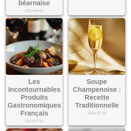
béarnaise
2024-08-05
Les
Soupe
Incontournables
Champenoise :
Produits
Recette
Gastronomiques
Traditionnelle
Français
2024-07-15
2024-07-22