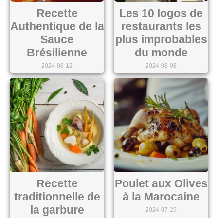
Recette
Les 10 logos de
Authentique de la
restaurants les
Sauce
plus improbables
Brésilienne
du monde
2024-08-12
2024-08-08
Recette
Poulet aux Olives
traditionnelle de
à la Marocaine
la garbure
2024-07-29