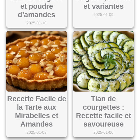
et poudre
et variantes
d’amandes
2025-01-09
2025-01-10
Recette Facile de
Tian de
la Tarte aux
courgettes :
Mirabelles et
Recette facile et
Amandes
savoureuse
2025-01-08
2025-01-06