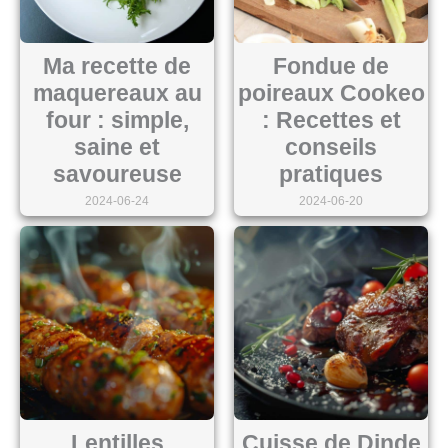
Ma recette de
Fondue de
maquereaux au
poireaux Cookeo
four : simple,
: Recettes et
saine et
conseils
savoureuse
pratiques
2024-06-24
2024-06-20
Lentilles
Cuisse de Dinde