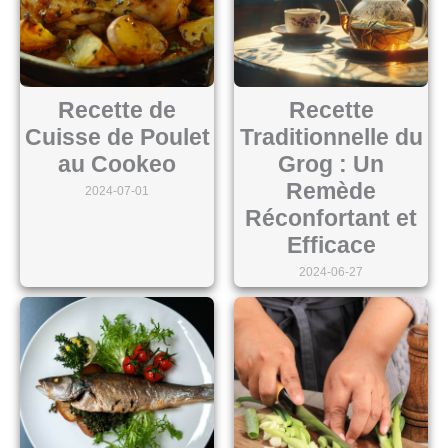
Recette de
Recette
Cuisse de Poulet
Traditionnelle du
au Cookeo
Grog : Un
Remède
2024-07-01
Réconfortant et
Efficace
2024-06-27