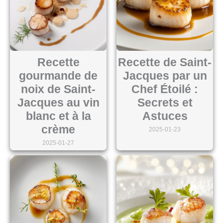
Recette
Recette de Saint-
gourmande de
Jacques par un
noix de Saint-
Chef Étoilé :
Jacques au vin
Secrets et
blanc et à la
Astuces
crème
2025-01-23
2025-01-27