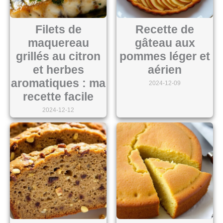
Filets de
Recette de
maquereau
gâteau aux
grillés au citron
pommes léger et
et herbes
aérien
aromatiques : ma
2024-12-09
recette facile
2024-12-12