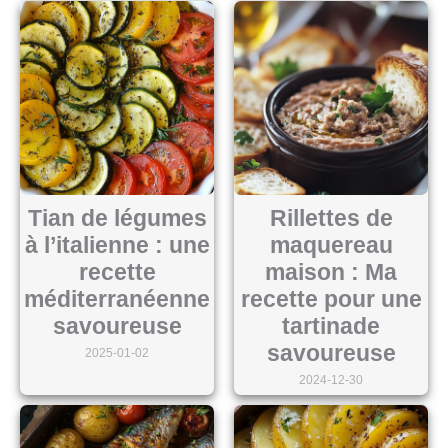
Tian de légumes
Rillettes de
à l’italienne : une
maquereau
recette
maison : Ma
méditerranéenne
recette pour une
savoureuse
tartinade
savoureuse
2025-01-02
2024-12-30