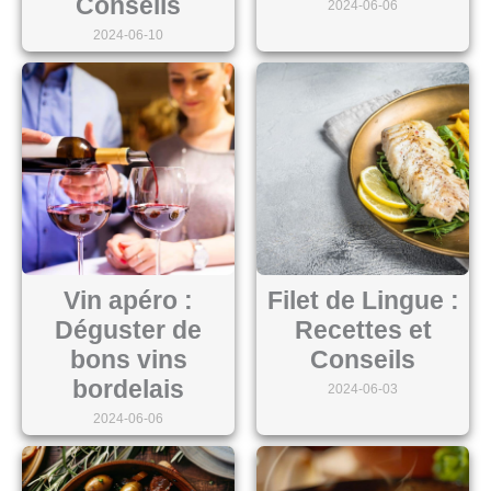
Conseils
2024-06-06
2024-06-10
Vin apéro :
Filet de Lingue :
Déguster de
Recettes et
bons vins
Conseils
bordelais
2024-06-03
2024-06-06