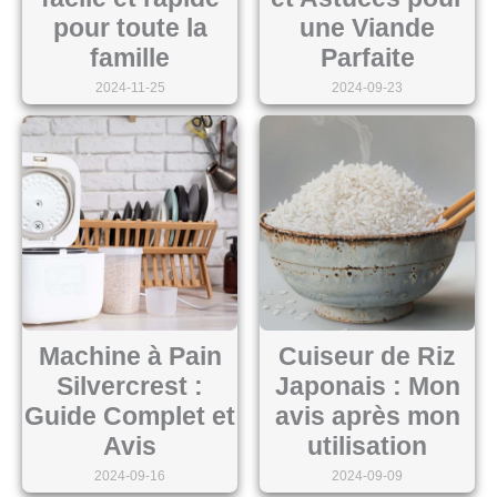
pour toute la
une Viande
famille
Parfaite
2024-11-25
2024-09-23
Machine à Pain
Cuiseur de Riz
Silvercrest :
Japonais : Mon
Guide Complet et
avis après mon
Avis
utilisation
2024-09-16
2024-09-09