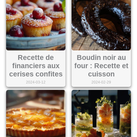
Recette de
Boudin noir au
financiers aux
four : Recette et
cerises confites
cuisson
2024-03-12
2024-02-29