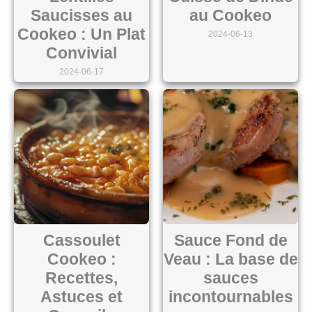
Saucisses au
au Cookeo
Cookeo : Un Plat
2024-06-13
Convivial
2024-06-17
Cassoulet
Sauce Fond de
Cookeo :
Veau : La base de
Recettes,
sauces
Astuces et
incontournables