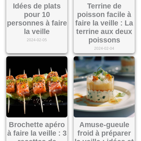
Idées de plats
Terrine de
pour 10
poisson facile à
personnes à faire
faire la veille : La
la veille
terrine aux deux
poissons
2024-02-05
2024-02-04
Brochette apéro
Amuse-gueule
à faire la veille : 3
froid à préparer