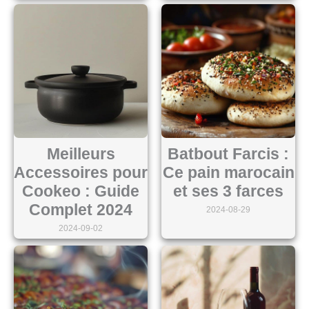
Meilleurs
Batbout Farcis :
Accessoires pour
Ce pain marocain
Cookeo : Guide
et ses 3 farces
Complet 2024
2024-08-29
2024-09-02