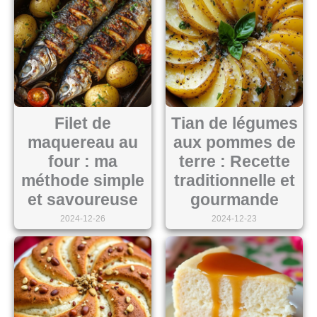
Filet de
Tian de légumes
maquereau au
aux pommes de
four : ma
terre : Recette
méthode simple
traditionnelle et
et savoureuse
gourmande
2024-12-26
2024-12-23