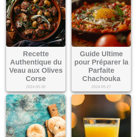
Recette
Guide Ultime
Authentique du
pour Préparer la
Veau aux Olives
Parfaite
Corse
Chachouka
2024-05-30
2024-05-27