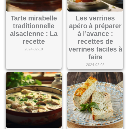
Tarte mirabelle
Les verrines
traditionnelle
apéro à préparer
alsacienne : La
à l’avance :
recette
recettes de
verrines faciles à
2024-02-10
faire
2024-02-08