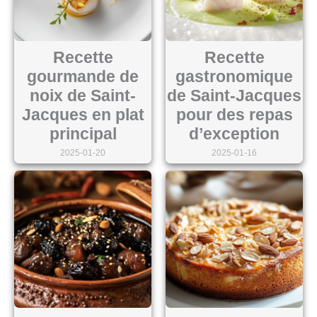
Recette
Recette
gourmande de
gastronomique
noix de Saint-
de Saint-Jacques
Jacques en plat
pour des repas
principal
d’exception
2025-01-20
2025-01-16