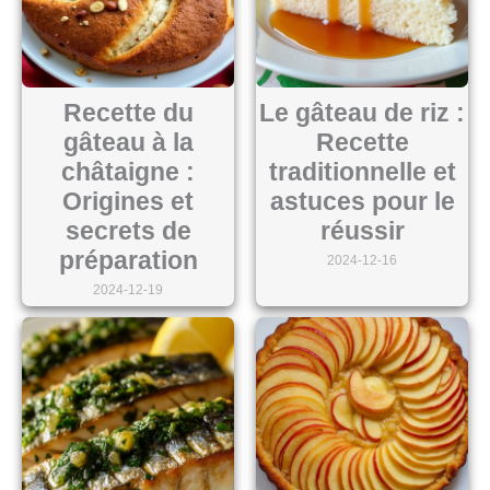
Recette du
Le gâteau de riz :
gâteau à la
Recette
châtaigne :
traditionnelle et
Origines et
astuces pour le
secrets de
réussir
préparation
2024-12-16
2024-12-19