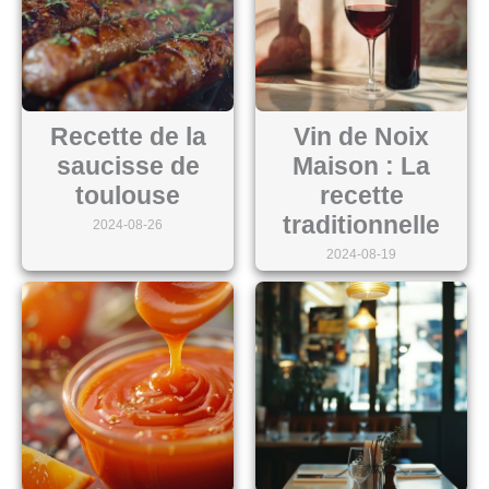
Recette de la
Vin de Noix
saucisse de
Maison : La
toulouse
recette
traditionnelle
2024-08-26
2024-08-19