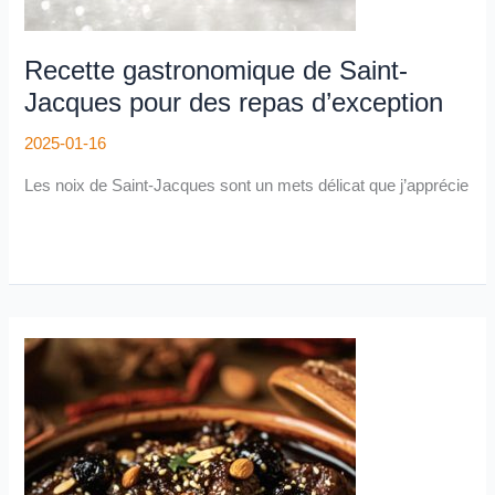
Recette gastronomique de Saint-
Jacques pour des repas d’exception
2025-01-16
Les noix de Saint-Jacques sont un mets délicat que j’apprécie
Recette
traditionnelle
du
tajine
aux
pruneaux