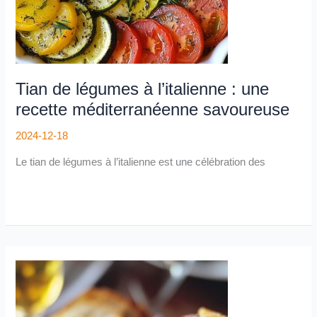
savoureuse
Tian de légumes à l’italienne : une
recette méditerranéenne savoureuse
2024-12-18
Le tian de légumes à l’italienne est une célébration des
Rillettes
de
maquereau