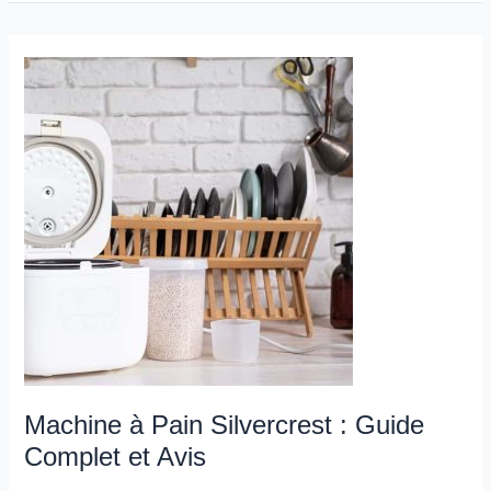
Machine
à
Pain
Silvercrest
:
Guide
Complet
et
Avis
Machine à Pain Silvercrest : Guide
Complet et Avis