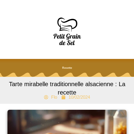
Aller
au
contenu
Recette
Tarte mirabelle traditionnelle alsacienne : La
recette
Flo
10/02/2024