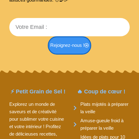
astuces gourmandes. 🧑‍🍳
🎉
Email
Rejoignez-nous !
⚡ Petit Grain de Sel !
🔥 Coup de cœur !
Explorez un monde de
Plats mijotés à préparer
saveurs et de créativité
la veille
pour sublimer votre cuisine
Amuse-gueule froid à
et votre intérieur ! Profitez
préparer la veille
de délicieuses recettes,
Idées de plats pour 10