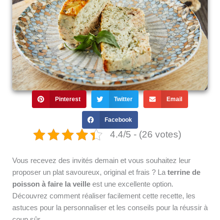
Pinterest
Twitter
Email
Facebook
4.4/5 - (26 votes)
Vous recevez des invités demain et vous souhaitez leur
proposer un plat savoureux, original et frais ? La
terrine de
poisson à faire la veille
est une excellente option.
Découvrez comment réaliser facilement cette recette, les
astuces pour la personnaliser et les conseils pour la réussir à
coup sûr.