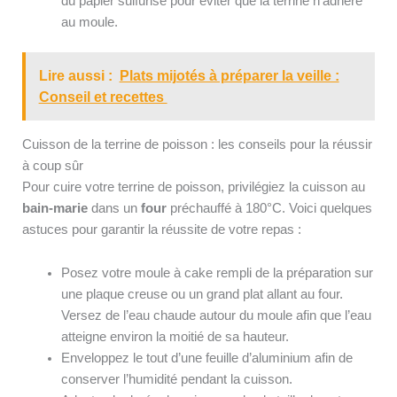
du papier sulfurisé pour éviter que la terrine n’adhère
au moule.
Lire aussi :
Plats mijotés à préparer la veille :
Conseil et recettes
Cuisson de la terrine de poisson : les conseils pour la réussir
à coup sûr
Pour cuire votre terrine de poisson, privilégiez la cuisson au
bain-marie
dans un
four
préchauffé à 180°C. Voici quelques
astuces pour garantir la réussite de votre repas :
Posez votre moule à cake rempli de la préparation sur
une plaque creuse ou un grand plat allant au four.
Versez de l’eau chaude autour du moule afin que l’eau
atteigne environ la moitié de sa hauteur.
Enveloppez le tout d’une feuille d’aluminium afin de
conserver l’humidité pendant la cuisson.