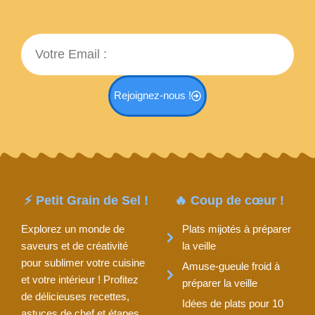
Email
Rejoignez-nous !
⚡ Petit Grain de Sel !
🔥 Coup de cœur !
Explorez un monde de
Plats mijotés à préparer
saveurs et de créativité
la veille
pour sublimer votre cuisine
Amuse-gueule froid à
et votre intérieur ! Profitez
préparer la veille
de délicieuses recettes,
Idées de plats pour 10
astuces de chef et étapes