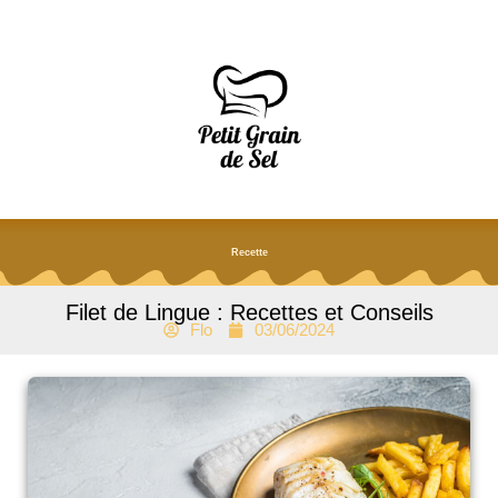
Aller
au
contenu
Recette
Filet de Lingue : Recettes et Conseils
Flo
03/06/2024