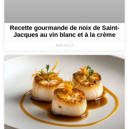
Recette gourmande de noix de Saint-
Jacques au vin blanc et à la crème
2025-01-27