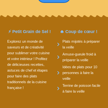
⚡ Petit Grain de Sel !
🔥 Coup de cœur !
Explorez un monde de
Plats mijotés à préparer
saveurs et de créativité
la veille
pour sublimer votre cuisine
Amuse-gueule froid à
et votre intérieur ! Profitez
préparer la veille
de délicieuses recettes,
Idées de plats pour 10
astuces de chef et étapes
personnes à faire la
pour faire des plats
veille
traditionnels de la cuisine
Terrine de poisson facile
française !
à faire la veille