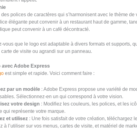
hie
z des polices de caractères qui s’harmonisent avec le thème de v
ice élégante peut convenir à un restaurant haut de gamme, tan
dique peut convenir à un café décontracté.
-vous que le logo est adaptable à divers formats et supports, qu
 carte de visite ou agrandi sur un panneau.
o avec Adobe Express
go
est simple et rapide. Voici comment faire :
z par un modèle
: Adobe Express propose une variété de mo
sables. Sélectionnez-en un qui correspond à votre vision.
isez votre design
: Modifiez les couleurs, les polices, et les i
e qui représente votre marque.
z et utilisez
: Une fois satisfait de votre création, téléchargez l
 l’utiliser sur vos menus, cartes de visite, et matériel de mark