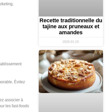
rketing.
Recette traditionnelle du
tajine aux pruneaux et
amandes
2025-01-15
établissement
orable. Évitez
ez associer à
ur les fast-foods