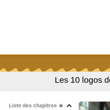
Aller
au
contenu
Les 10 logos d
Liste des chapitres 🔥