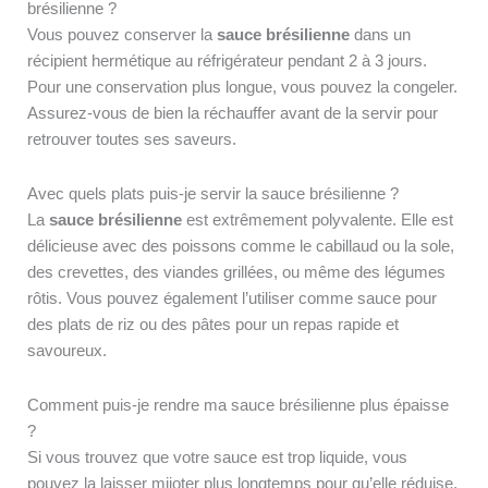
brésilienne ?
Vous pouvez conserver la
sauce brésilienne
dans un
récipient hermétique au réfrigérateur pendant 2 à 3 jours.
Pour une conservation plus longue, vous pouvez la congeler.
Assurez-vous de bien la réchauffer avant de la servir pour
retrouver toutes ses saveurs.
Avec quels plats puis-je servir la sauce brésilienne ?
La
sauce brésilienne
est extrêmement polyvalente. Elle est
délicieuse avec des poissons comme le cabillaud ou la sole,
des crevettes, des viandes grillées, ou même des légumes
rôtis. Vous pouvez également l’utiliser comme sauce pour
des plats de riz ou des pâtes pour un repas rapide et
savoureux.
Comment puis-je rendre ma sauce brésilienne plus épaisse
?
Si vous trouvez que votre sauce est trop liquide, vous
pouvez la laisser mijoter plus longtemps pour qu’elle réduise.