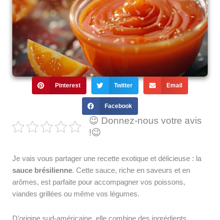
Pinterest
Twitter
Email
Facebook
😉 Donnez-nous votre avis
!😉
Je vais vous partager une recette exotique et délicieuse : la
sauce brésilienne
. Cette sauce, riche en saveurs et en
arômes, est parfaite pour accompagner vos poissons,
viandes grillées ou même vos légumes.
D’origine sud-américaine, elle combine des ingrédients