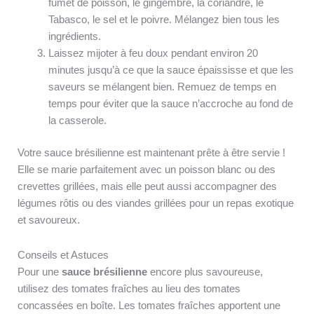
fumet de poisson, le gingembre, la coriandre, le
Tabasco, le sel et le poivre. Mélangez bien tous les
ingrédients.
Laissez mijoter à feu doux pendant environ 20
minutes jusqu’à ce que la sauce épaississe et que les
saveurs se mélangent bien. Remuez de temps en
temps pour éviter que la sauce n’accroche au fond de
la casserole.
Votre sauce brésilienne est maintenant prête à être servie !
Elle se marie parfaitement avec un poisson blanc ou des
crevettes grillées, mais elle peut aussi accompagner des
légumes rôtis ou des viandes grillées pour un repas exotique
et savoureux.
Conseils et Astuces
Pour une
sauce brésilienne
encore plus savoureuse,
utilisez des tomates fraîches au lieu des tomates
concassées en boîte. Les tomates fraîches apportent une