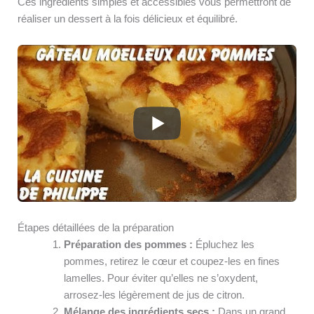
Ces ingrédients simples et accessibles vous permettront de
réaliser un dessert à la fois délicieux et équilibré.
Étapes détaillées de la préparation
Préparation des pommes :
Épluchez les
pommes, retirez le cœur et coupez-les en fines
lamelles. Pour éviter qu’elles ne s’oxydent,
arrosez-les légèrement de jus de citron.
Mélange des ingrédients secs :
Dans un grand