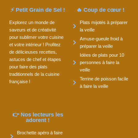
⚡ Petit Grain de Sel !
🔥 Coup de cœur !
Explorez un monde de
Plats mijotés à préparer
saveurs et de créativité
la veille
pour sublimer votre cuisine
Amuse-gueule froid à
et votre intérieur ! Profitez
préparer la veille
de délicieuses recettes,
Idées de plats pour 10
astuces de chef et étapes
personnes à faire la
pour faire des plats
veille
traditionnels de la cuisine
Terrine de poisson facile
française !
à faire la veille
👉 Nos lecteurs les
adorent !
Brochette apéro à faire