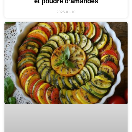
et poudre d’amandes
2025-01-10