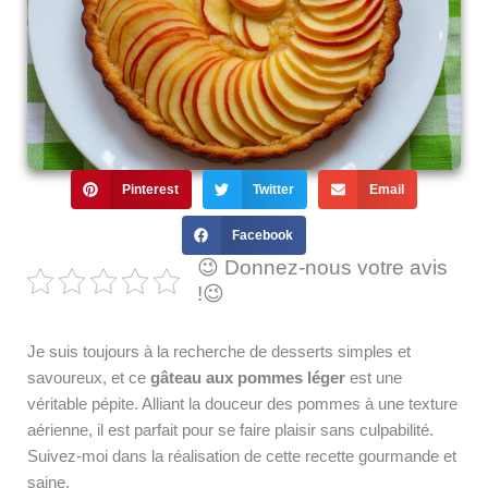
Pinterest
Twitter
Email
Facebook
😉 Donnez-nous votre avis
!😉
Je suis toujours à la recherche de desserts simples et
savoureux, et ce
gâteau aux pommes léger
est une
véritable pépite. Alliant la douceur des pommes à une texture
aérienne, il est parfait pour se faire plaisir sans culpabilité.
Suivez-moi dans la réalisation de cette recette gourmande et
saine.