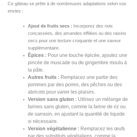
Ce gâteau se prête à de nombreuses adaptations selon vos
envies :
Ajout de fruits secs :
Incorporez des noix
concassées, des amandes effilées ou des raisins
secs pour une texture croquante et une saveur
supplémentaire.
Épices :
Pour une touche épicée, ajoutez une
pincée de muscade ou de gingembre moulu à
la pâte.
Autres fruits :
Remplacez une partie des
pommes par des poires, des pêches ou des
abricots pour varier les plaisirs.
Version sans gluten :
Utilisez un mélange de
farines sans gluten, comme la farine de riz ou
de sarrasin, en ajustant la quantité de liquide
si nécessaire.
Version végétalienne :
Remplacez les œufs
par des substituts végétaliens, comme la