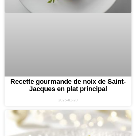
Recette gourmande de noix de Saint-
Jacques en plat principal
2025-01-20