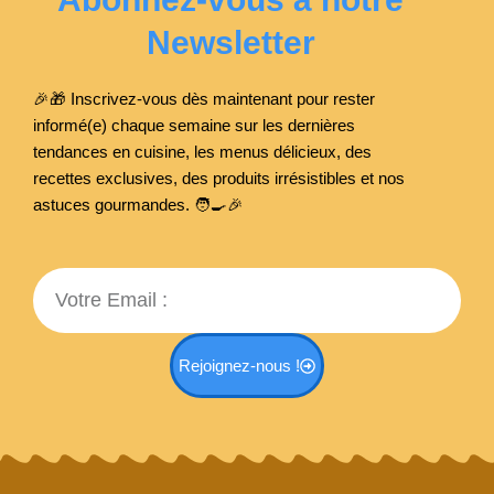
Newsletter
🎉🎁 Inscrivez-vous dès maintenant pour rester
informé(e) chaque semaine sur les dernières
tendances en cuisine, les menus délicieux, des
recettes exclusives, des produits irrésistibles et nos
astuces gourmandes. 🧑‍🍳
🎉
Email
Rejoignez-nous !