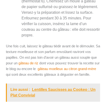
(thermostat 6). Chemisez un moule à gâteau
de papier sulfurisé ou graissez-le légèrement.
Versez-y la préparation et lissez la surface.
Enfournez pendant 30 à 35 minutes. Pour
vérifier la cuisson, insérez la lame d’un
couteau au centre du gâteau : elle doit ressortir
propre.
Une fois cuit, laissez le gâteau tiédir avant de le démouler. Sa
texture moelleuse et son parfum envoûtant raviront vos
papilles. On est pas loin d’avoir un gâteau aussi souple que
pour un
gâteau de riz
dont vous pouvez trouver la recette sur
le blog ou encore le
gâteau moelleux au citron grand-mère
qui sont deux excellents gâteaux à déguster en famille.
Lire aussi :
Lentilles Saucisses au Cookeo : Un
Plat Convivial